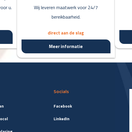
oor u.
Wij leveren maatwerk voor 24/7
bereikbaarheid.
direct aan de slag
Meer informatie
Socials
en
Facebook
ocol
LinkedIn
klaring