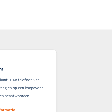
nt
kunt u uw telefoon van
rdag en op een koopavond
ten beantwoorden.
formatie