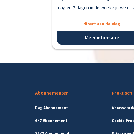
dag en 7 dagen in de week zijn we er v
direct aan de slag
Meer informatie
Abonnementen
Praktisch
Dag Abonnement
Voorwaard
6/7 Abonnement
Cookie Prot
24/7 Abonnement
Privacy ver