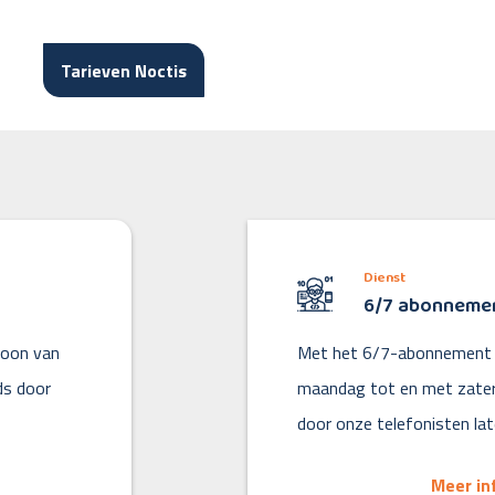
Tarieven Noctis
Dienst
6/7 abonneme
foon van
Met het 6/7-abonnement 
ds door
maandag tot en met zate
door onze telefonisten la
Meer in