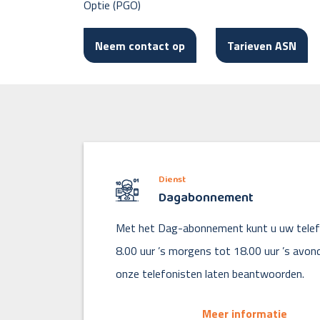
Optie (PGO)
Neem contact op
Tarieven ASN
Dienst
Dagabonnement
Met het Dag-abonnement kunt u uw tele
8.00 uur ’s morgens tot 18.00 uur ’s avon
onze telefonisten laten beantwoorden.
Meer informatie