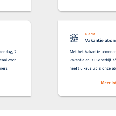
Dienst
Vakantie abo
er dag, 7
Met het Vakantie-abonnem
deaal voor
vakantie en is uw bedrijf t
mers.
heeft u keus uit al onze
Meer in