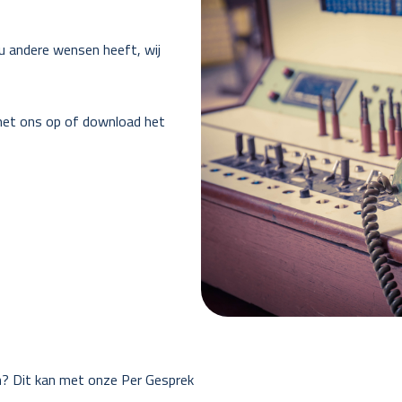
 u andere wensen heeft, wij
 met ons op of download het
 Dit kan met onze Per Gesprek