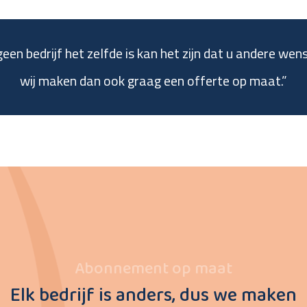
en bedrijf het zelfde is kan het zijn dat u andere wen
wij maken dan ook graag een offerte op maat.”
Abonnement op maat
Elk bedrijf is anders, dus we maken