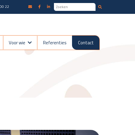
00 22
Voor wie
Referenties
Contact