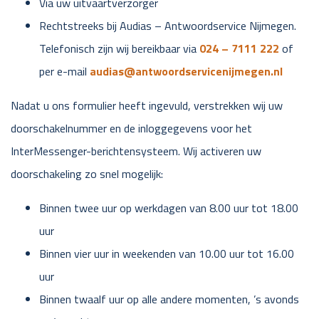
Via uw uitvaartverzorger
Rechtstreeks bij Audias – Antwoordservice Nijmegen.
Telefonisch zijn wij bereikbaar via
024 – 7111 222
of
per e-mail
audias@antwoordservicenijmegen.nl
Nadat u ons formulier heeft ingevuld, verstrekken wij uw
doorschakelnummer en de inloggegevens voor het
InterMessenger-berichtensysteem. Wij activeren uw
doorschakeling zo snel mogelijk:
Binnen twee uur op werkdagen van 8.00 uur tot 18.00
uur
Binnen vier uur in weekenden van 10.00 uur tot 16.00
uur
Binnen twaalf uur op alle andere momenten, ’s avonds