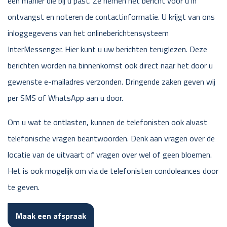
een manier die bij u past. Ze nemen het bericht voor u in
ontvangst en noteren de contactinformatie. U krijgt van ons
inloggegevens van het onlineberichtensysteem
InterMessenger. Hier kunt u uw berichten teruglezen. Deze
berichten worden na binnenkomst ook direct naar het door u
gewenste e-mailadres verzonden. Dringende zaken geven wij
per SMS of WhatsApp aan u door.
Om u wat te ontlasten, kunnen de telefonisten ook alvast
telefonische vragen beantwoorden. Denk aan vragen over de
locatie van de uitvaart of vragen over wel of geen bloemen.
Het is ook mogelijk om via de telefonisten condoleances door
te geven.
Maak een afspraak