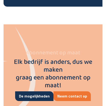
Abonnement op maat
Elk bedrijf is anders, dus we
maken
graag een abonnement op
maat!
De mogelijkheden
Neem contact op