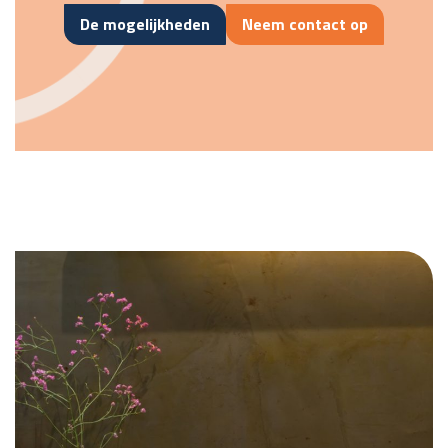
De mogelijkheden
Neem contact op