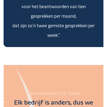
voor het beantwoorden van tien
gesprekken per maand,
dat zijn zo’n twee gemiste gesprekken per
week.”
Abonnement op maat
Elk bedrijf is anders, dus we