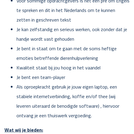
Voor sommige opdrachtgevers is het een pré om Engels
te spreken en dit in het Nederlands om te kunnen
zetten in geschreven tekst
Je kan zelfstandig en serieus werken, ook zonder dat je
handje wordt vast gehouden
Je bent in staat om te gaan met de soms heftige
emoties betreffende dierenhulpverlening
Kwaliteit staat bij jou hoog in het vaandel
Je bent een team-player
Als oproepkracht gebruik je jouw eigen laptop, een
stabiele internetverbinding, koffie en/of thee (wij
leveren uiteraard de benodigde software) , hiervoor
ontvang je een thuiswerk vergoeding.
Wat wij je bieden: