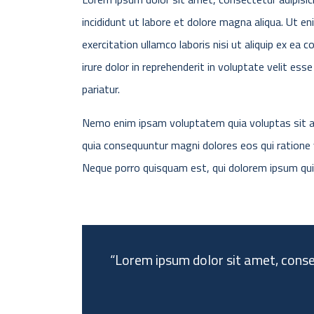
incididunt ut labore et dolore magna aliqua. Ut e
exercitation ullamco laboris nisi ut aliquip ex e
irure dolor in reprehenderit in voluptate velit esse
pariatur.
Nemo enim ipsam voluptatem quia voluptas sit as
quia consequuntur magni dolores eos qui ratione
Neque porro quisquam est, qui dolorem ipsum qui
“Lorem ipsum dolor sit amet, consec