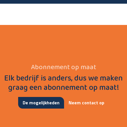
Abonnement op maat
Elk bedrijf is anders, dus we maken
graag een abonnement op maat!
De mogelijkheden
Neem contact op