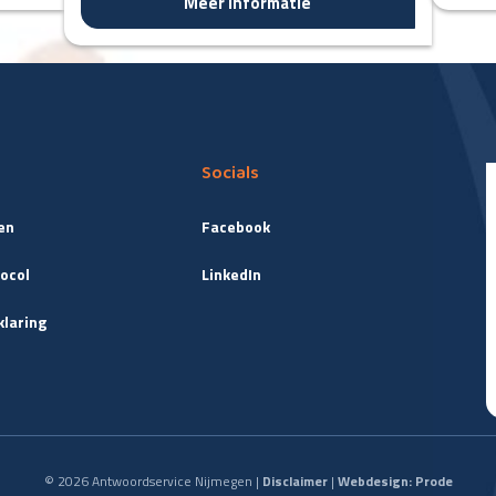
Meer informatie
Socials
en
Facebook
ocol
LinkedIn
klaring
© 2026 Antwoordservice Nijmegen |
Disclaimer
|
Webdesign: Prode